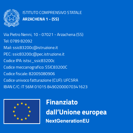
ISTITUTO COMPRENSIVO STATALE
ARZACHENA 1 - (SS)
Via Pietro Nenni, 10 - 07021 - Arzachena (SS)
Tel: 0789 82092
Mail:
ssic83200c@istruzione.it
PEC:
ssic83200c@pec.istruzione.it
Codice IPA: istsc_ssic83200c
Codice meccanografico: SSIC83200C
Codice fiscale: 82005080906
Codice univoco fatturazione (CUF): UFC5RA
IBAN C/C: IT 56M 01015 84902000070341623