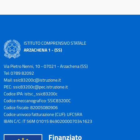
ISTITUTO COMPRENSIVO STATALE
ARZACHENA 1 - (SS)
Via Pietro Nenni, 10 - 07021 - Arzachena (SS)
Tel: 0789 82092
Mail:
ssic83200c@istruzione.it
PEC:
ssic83200c@pec.istruzione.it
Codice IPA: istsc_ssic83200c
Codice meccanografico: SSIC83200C
Codice fiscale: 82005080906
Codice univoco fatturazione (CUF): UFC5RA
IBAN C/C: IT 56M 01015 84902000070341623