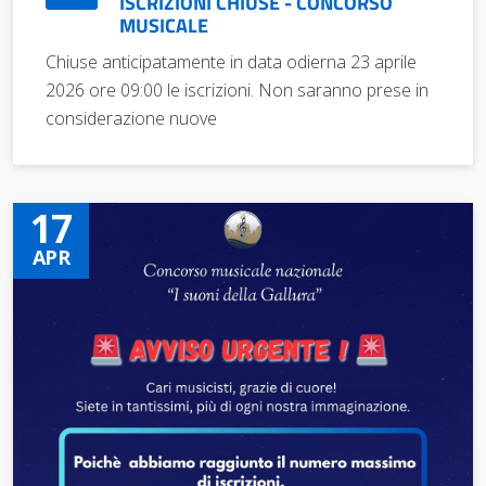
ISCRIZIONI CHIUSE - CONCORSO
MUSICALE
Chiuse anticipatamente in data odierna 23 aprile
2026 ore 09:00 le iscrizioni. Non saranno prese in
considerazione nuove
17
APR