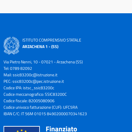
ISTITUTO COMPRENSIVO STATALE
ARZACHENA 1 - (SS)
Via Pietro Nenni, 10 - 07021 - Arzachena (SS)
Tel: 0789 82092
Mail:
ssic83200c@istruzione.it
PEC:
ssic83200c@pec.istruzione.it
Codice IPA: istsc_ssic83200c
Codice meccanografico: SSIC83200C
Codice fiscale: 82005080906
Codice univoco fatturazione (CUF): UFC5RA
IBAN C/C: IT 56M 01015 84902000070341623