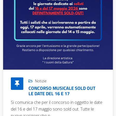
Notizie
CONCORSO MUSICALE SOLD OUT
LE DATE DEL 16 E 17
Si comunica che per il concorso in oggetto le date
del 16 e del 17 maggio sono sold out. Tutte le
nuove iscrizioni che p