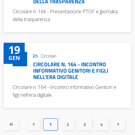
DELLA TRASPARENZA
Circolare n. 166 - Presentazione PTOF e giornata
della trasparenza
19
Circolari
GEN
CIRCOLARE N. 164 - INCONTRO
INFORMATIVO GENITORI E FIGLI
NELL'ERA DIGITALE
Circolare n. 164 - Incontro informativo Genitori e
figli nell'era digitale
1
2
3
4