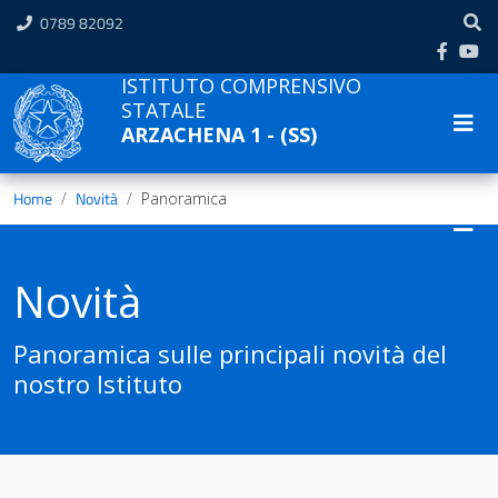
0789 82092
ISTITUTO COMPRENSIVO
STATALE
ARZACHENA 1 - (SS)
Home
Novità
Panoramica
Novità
Panoramica sulle principali novità del
nostro Istituto