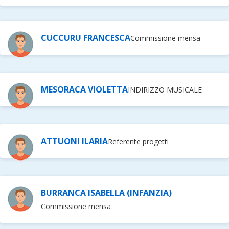
CUCCURU FRANCESCA
Commissione mensa
MESORACA VIOLETTA
INDIRIZZO MUSICALE
ATTUONI ILARIA
Referente progetti
BURRANCA ISABELLA (INFANZIA)
Commissione mensa