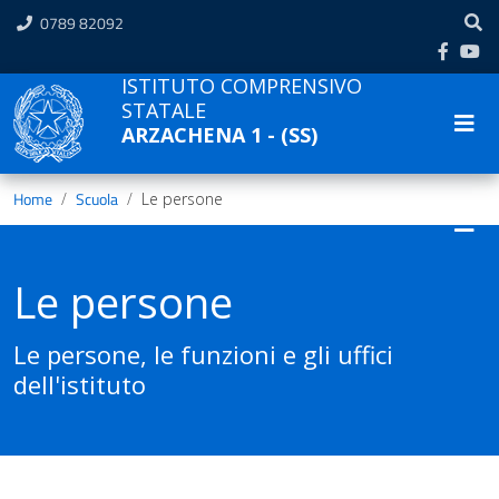
0789 82092
ISTITUTO COMPRENSIVO
STATALE
ARZACHENA 1 - (SS)
Home
Scuola
Le persone
Le persone
Le persone, le funzioni e gli uffici
dell'istituto