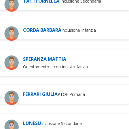
TATTI ORNELLA
Inclusione Secondaria
CORDA BARBARA
Inclusione Infanzia
SPERANZA MATTIA
Orientamento e continuità infanzia
FERRARI GIULIA
PTOF Primaria
LUNESU
Inclusione Secondaria