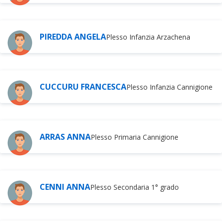
PIREDDA ANGELA
Plesso Infanzia Arzachena
CUCCURU FRANCESCA
Plesso Infanzia Cannigione
ARRAS ANNA
Plesso Primaria Cannigione
CENNI ANNA
Plesso Secondaria 1° grado