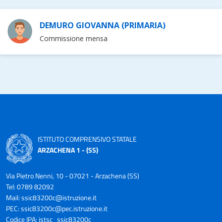
DEMURO GIOVANNA (PRIMARIA)
Commissione mensa
ISTITUTO COMPRENSIVO STATALE
ARZACHENA 1 - (SS)
Via Pietro Nenni, 10 - 07021 - Arzachena (SS)
Tel: 0789 82092
Mail:
ssic83200c@istruzione.it
PEC:
ssic83200c@pec.istruzione.it
Codice IPA: istsc_ssic83200c