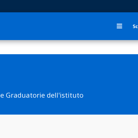
Sc
e Graduatorie dell'istituto