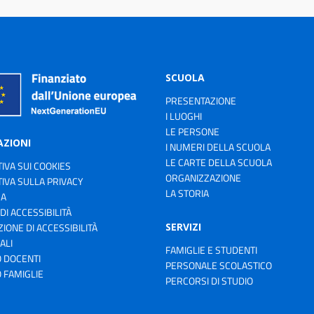
SCUOLA
PRESENTAZIONE
I LUOGHI
LE PERSONE
AZIONI
I NUMERI DELLA SCUOLA
LE CARTE DELLA SCUOLA
IVA SUI COOKIES
ORGANIZZAZIONE
IVA SULLA PRIVACY
LA STORIA
ZA
 DI ACCESSIBILITÀ
SERVIZI
IONE DI ACCESSIBILITÀ
ALI
FAMIGLIE E STUDENTI
 DOCENTI
PERSONALE SCOLASTICO
 FAMIGLIE
PERCORSI DI STUDIO