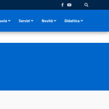
uola
Servizi
Novità
Didattica