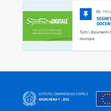
Pers
SEGRET
DOCEN
Tutti i documenti 
ovunque
ISTITUTO COMPRENSIVO STATALE
ARZACHENA 1 - (SS)