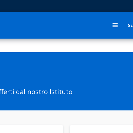
Sc
ferti dal nostro Istituto