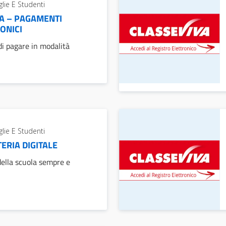
lie E Studenti
A – PAGAMENTI
ONICI
i pagare in modalità
lie E Studenti
ERIA DIGITALE
della scuola sempre e