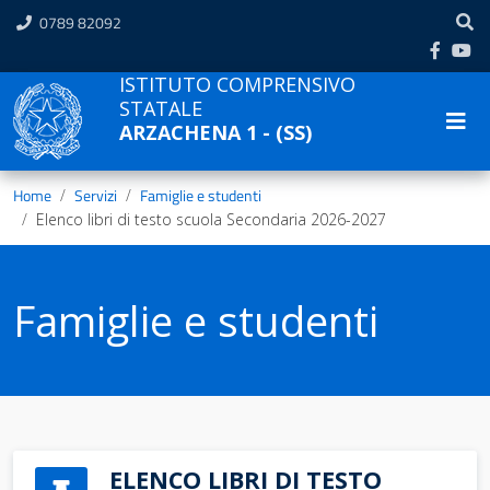
0789 82092
ISTITUTO COMPRENSIVO
STATALE
ARZACHENA 1 - (SS)
Home
Servizi
Famiglie e studenti
Elenco libri di testo scuola Secondaria 2026-2027
Famiglie e studenti
ELENCO LIBRI DI TESTO