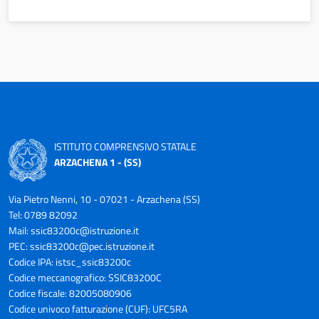
ISTITUTO COMPRENSIVO STATALE
ARZACHENA 1 - (SS)
Via Pietro Nenni, 10 - 07021 - Arzachena (SS)
Tel: 0789 82092
Mail:
ssic83200c@istruzione.it
PEC:
ssic83200c@pec.istruzione.it
Codice IPA: istsc_ssic83200c
Codice meccanografico: SSIC83200C
Codice fiscale: 82005080906
Codice univoco fatturazione (CUF): UFC5RA