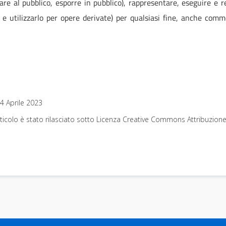
care al pubblico, esporre in pubblico), rappresentare, eseguire e
 e utilizzarlo per opere derivate) per qualsiasi fine, anche comme
4 Aprile 2023
icolo è stato rilasciato sotto Licenza Creative Commons Attribuzione 3