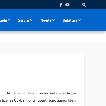
uola
Servizi
Novità
Didattica
 82 (CAD) e salvo dove diversamente specificato
on licenza CC-BY 4.0. Gli utenti sono quindi liberi