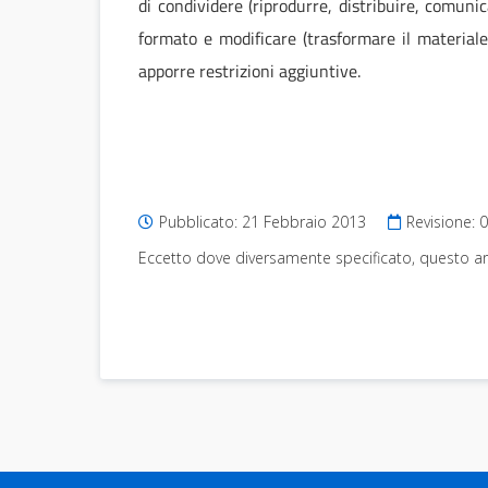
di condividere (riprodurre, distribuire, comuni
formato e modificare (trasformare il materiale
apporre restrizioni aggiuntive.
Pubblicato:
21 Febbraio 2013
Revisione:
0
Eccetto dove diversamente specificato, questo art