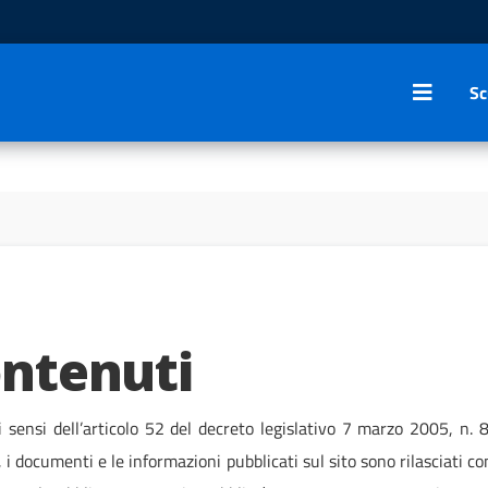
Sc
ontenuti
ai sensi dell’articolo 52 del decreto legislativo 7 marzo 2005, n.
i, i documenti e le informazioni pubblicati sul sito sono rilasciati c