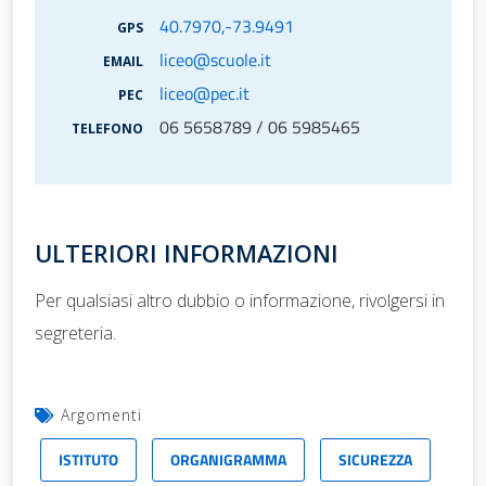
40.7970,-73.9491
GPS
liceo@scuole.it
EMAIL
liceo@pec.it
PEC
06 5658789 / 06 5985465
TELEFONO
ULTERIORI INFORMAZIONI
Per qualsiasi altro dubbio o informazione, rivolgersi in
segreteria.
Argomenti
ISTITUTO
ORGANIGRAMMA
SICUREZZA