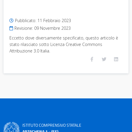
Pubblicato:
11 Febbraio 2023
Revisione:
09 Novembre 2023
Eccetto dove diversamente specificato, questo articolo è
stato rilasciato sotto Licenza Creative Commons
Attribuzione 3.0 Italia.
ISTITUTO COMPRENSIVO STATALE
ARZACHENA 1 - (SS)