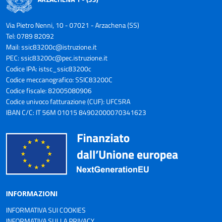
Via Pietro Nenni, 10 - 07021 - Arzachena (SS)
Tel: 0789 82092
Mail:
ssic83200c@istruzione.it
PEC:
ssic83200c@pec.istruzione.it
Codice IPA: istsc_ssic83200c
Codice meccanografico: SSIC83200C
Codice fiscale: 82005080906
Codice univoco fatturazione (CUF): UFC5RA
IBAN C/C: IT 56M 01015 84902000070341623
INFORMAZIONI
INFORMATIVA SUI COOKIES
INFORMATIVA SULLA PRIVACY