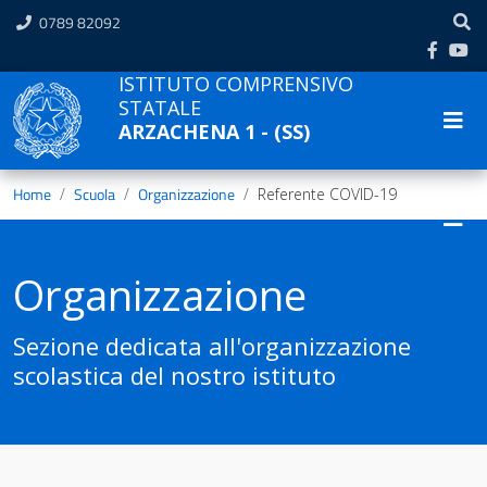
0789 82092
ISTITUTO COMPRENSIVO
STATALE
ARZACHENA 1 - (SS)
Home
Scuola
Organizzazione
Referente COVID-19
Organizzazione
Sezione dedicata all'organizzazione
scolastica del nostro istituto