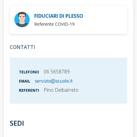
FIDUCIARI DI PLESSO
Referente COVID-19
CONTATTI
06 5658789
TELEFONO
servizio@scuole.it
EMAIL
Pino Delbarreto
REFERENTI
SEDI