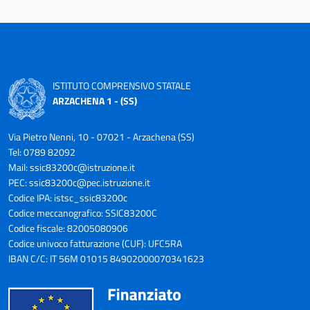
ISTITUTO COMPRENSIVO STATALE
ARZACHENA 1 - (SS)
Via Pietro Nenni, 10 - 07021 - Arzachena (SS)
Tel: 0789 82092
Mail:
ssic83200c@istruzione.it
PEC:
ssic83200c@pec.istruzione.it
Codice IPA: istsc_ssic83200c
Codice meccanografico: SSIC83200C
Codice fiscale: 82005080906
Codice univoco fatturazione (CUF): UFC5RA
IBAN C/C: IT 56M 01015 84902000070341623