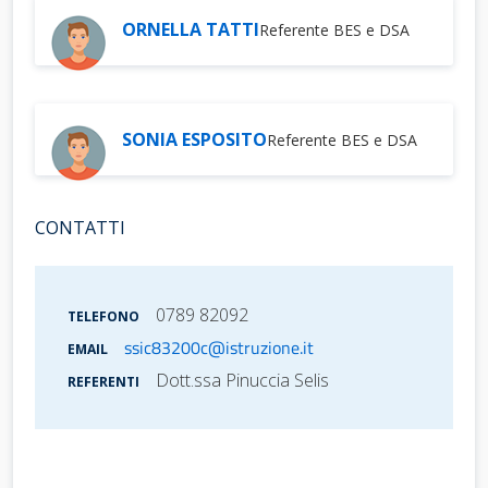
ORNELLA TATTI
Referente BES e DSA
SONIA ESPOSITO
Referente BES e DSA
CONTATTI
0789 82092
TELEFONO
ssic83200c@istruzione.it
EMAIL
Dott.ssa Pinuccia Selis
REFERENTI