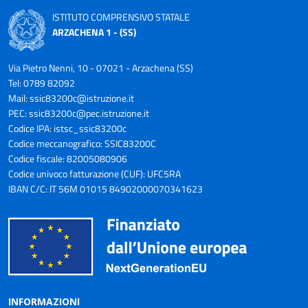
ISTITUTO COMPRENSIVO STATALE
ARZACHENA 1 - (SS)
Via Pietro Nenni, 10 - 07021 - Arzachena (SS)
Tel: 0789 82092
Mail:
ssic83200c@istruzione.it
PEC:
ssic83200c@pec.istruzione.it
Codice IPA: istsc_ssic83200c
Codice meccanografico: SSIC83200C
Codice fiscale: 82005080906
Codice univoco fatturazione (CUF): UFC5RA
IBAN C/C: IT 56M 01015 84902000070341623
INFORMAZIONI